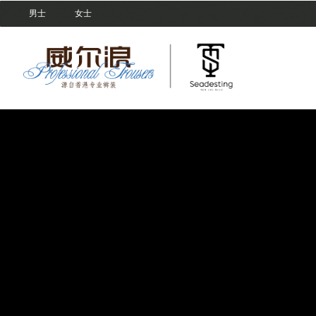
男士
女士