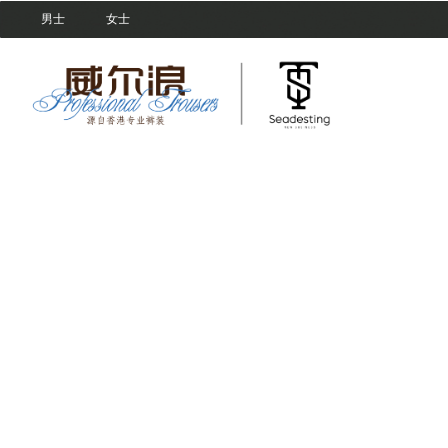
男士
女士